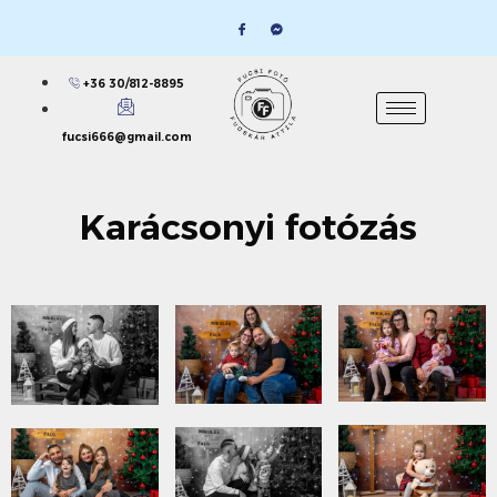
+36 30/812-8895
fucsi666@gmail.com
Karácsonyi fotózás