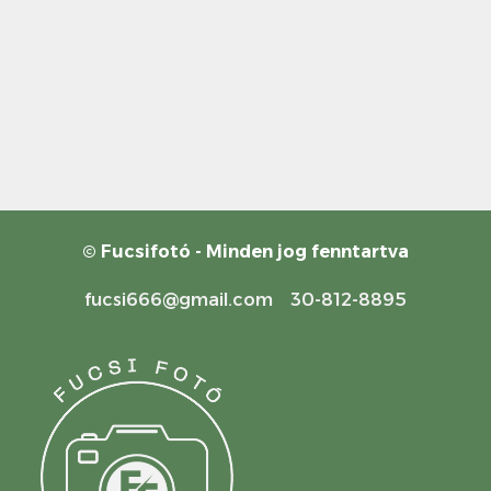
© Fucsifotó - Minden jog fenntartva
fucsi666@gmail.com 30-812-8895