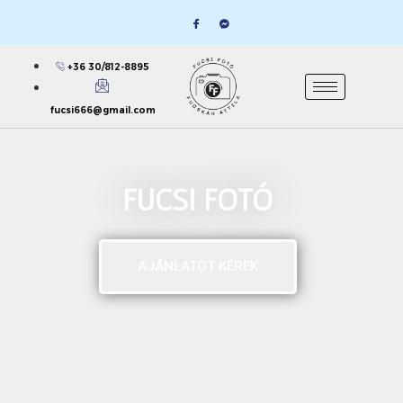
+36 30/812-8895
fucsi666@gmail.com
FUCSI FOTÓ
AJÁNLATOT KÉREK