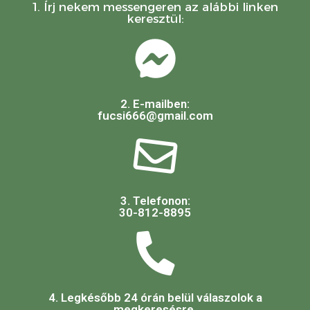
1. Írj nekem messengeren az alábbi linken
keresztül:
2. E-mailben:
fucsi666@gmail.com
3. Telefonon:
30-812-8895
4. Legkésőbb 24 órán belül válaszolok a
megkeresésre.