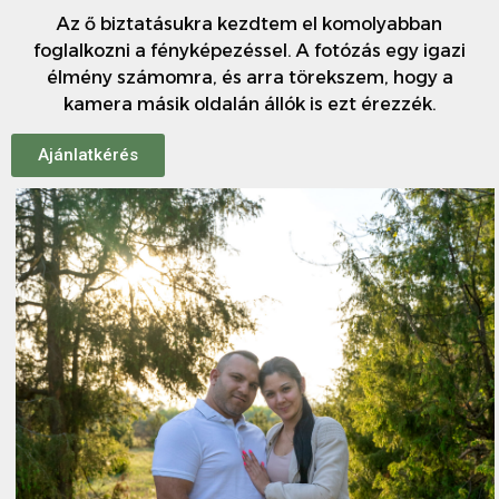
Az ő biztatásukra kezdtem el komolyabban
foglalkozni a fényképezéssel. A fotózás egy igazi
élmény számomra, és arra törekszem, hogy a
kamera másik oldalán állók is ezt érezzék.
Ajánlatkérés