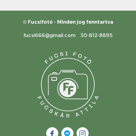
© Fucsifotó - Minden jog fenntartva
fucsi666@gmail.com 30-812-8895