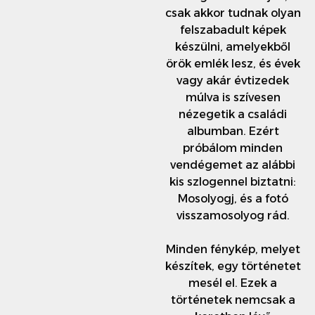
csak akkor tudnak olyan
felszabadult képek
készülni, amelyekből
örök emlék lesz, és évek
vagy akár évtizedek
múlva is szívesen
nézegetik a családi
albumban. Ezért
próbálom minden
vendégemet az alábbi
kis szlogennel biztatni:
Mosolyogj, és a fotó
visszamosolyog rád.
Minden fénykép, melyet
készítek, egy történetet
mesél el. Ezek a
történetek nemcsak a