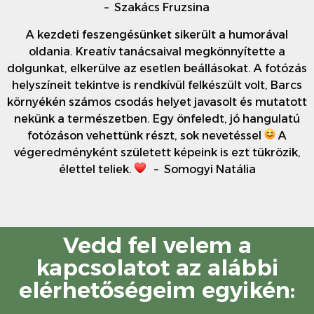
– Szakács Fruzsina
A kezdeti feszengésünket sikerült a humorával
oldania. Kreatív tanácsaival megkönnyítette a
dolgunkat, elkerülve az esetlen beállásokat. A fotózás
helyszíneit tekintve is rendkívül felkészült volt, Barcs
környékén számos csodás helyet javasolt és mutatott
nekünk a természetben. Egy önfeledt, jó hangulatú
fotózáson vehettünk részt, sok nevetéssel
A
végeredményként született képeink is ezt tükrözik,
élettel teliek.
– Somogyi Natália
Vedd fel velem a
kapcsolatot az alábbi
elérhetőségeim egyikén: