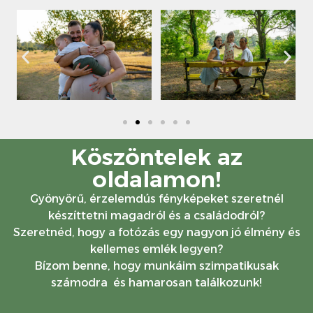
Köszöntelek az
oldalamon!
Gyönyörű, érzelemdús fényképeket szeretnél
készíttetni magadról és a családodról?
Szeretnéd, hogy a fotózás egy nagyon jó élmény és
kellemes emlék legyen?
Bízom benne, hogy munkáim szimpatikusak
számodra és hamarosan találkozunk!