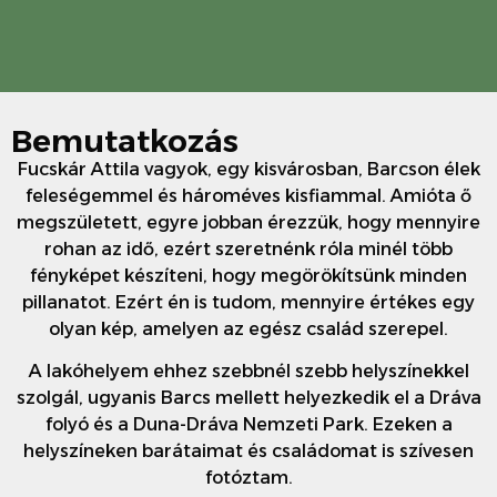
Bemutatkozás
Fucskár Attila vagyok, egy kisvárosban, Barcson élek
feleségemmel és hároméves kisfiammal. Amióta ő
megszületett, egyre jobban érezzük, hogy mennyire
rohan az idő, ezért szeretnénk róla minél több
fényképet készíteni, hogy megörökítsünk minden
pillanatot. Ezért én is tudom, mennyire értékes egy
olyan kép, amelyen az egész család szerepel.
A lakóhelyem ehhez szebbnél szebb helyszínekkel
szolgál, ugyanis Barcs mellett helyezkedik el a Dráva
folyó és a Duna-Dráva Nemzeti Park. Ezeken a
helyszíneken barátaimat és családomat is szívesen
fotóztam.